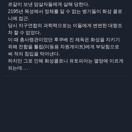
르갈이 보낸 암살자들에게 살해 당한다.
2195년 목성에서 정체를 알 수 없는 병기들이 화성 콜로
니에 접근.
당시 지구연합의 과학력으로는 이들에게 변변한 대항조
차 할 수 없었다.
이 때 총사령관이었던 후쿠베 진 제독은 화성을 지키기
위해 전함을 튤립(이동용 차원게이트)에게 부딪힘으로
써 적의 침입을 막아낸다.
하지만 그로 인해 화성콜로니 유토피아는 멸망에 이르게
되는데. . .