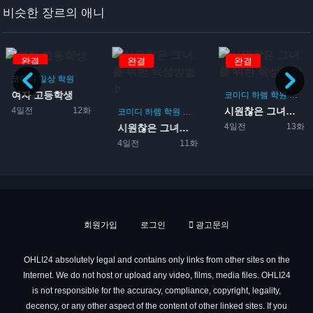
비슷한 장르의 애니
완결
완결
완결
코미디
일상
학원
여자 고등학생
코미디
하렘
학원
로맨
4일전
12화
시원찮은 그녀를 위한 육성방...
코미디
하렘
학원
로맨스
게임
4일전
13화
시원찮은 그녀를 위한 육성방...
4일전
11화
회원가입
로그인
광고문의
OHLI24 absolutely legal and contains only links from other sites on the
Internet. We do not host or upload any video, films, media files. OHLI24
is not responsible for the accuracy, compliance, copyright, legality,
decency, or any other aspect of the content of other linked sites. If you