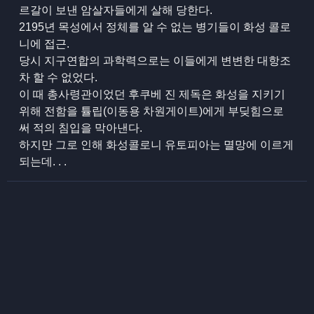
르갈이 보낸 암살자들에게 살해 당한다.
2195년 목성에서 정체를 알 수 없는 병기들이 화성 콜로
니에 접근.
당시 지구연합의 과학력으로는 이들에게 변변한 대항조
차 할 수 없었다.
이 때 총사령관이었던 후쿠베 진 제독은 화성을 지키기
위해 전함을 튤립(이동용 차원게이트)에게 부딪힘으로
써 적의 침입을 막아낸다.
하지만 그로 인해 화성콜로니 유토피아는 멸망에 이르게
되는데. . .