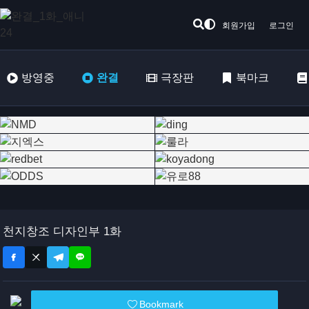
회원가입
로그인
방영중
완결
극장판
북마크
천지창조 디자인부 1화
Bookmark