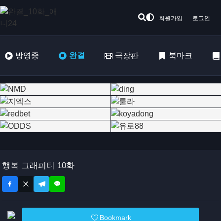
회원가입
로그인
방영중
완결
극장판
북마크
행복 그래피티 10화
Bookmark