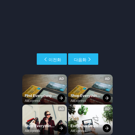
이전화
다음화