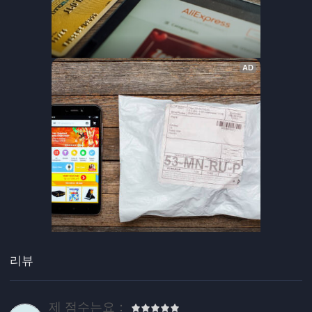
리뷰
제 점수는요：