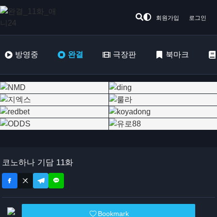
회원가입
로그인
방영중
완결
극장판
북마크
코노하나 기담 11화
Bookmark