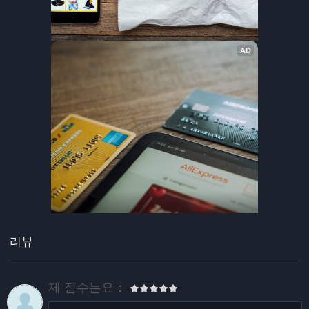
리뷰
제 점수는요：