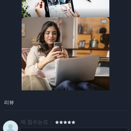
리뷰
제 점수는요：