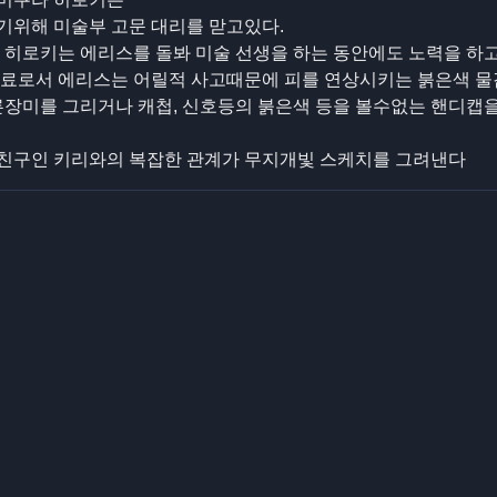
기위해 미술부 고문 대리를 맏고있다.
 히로키는 에리스를 돌봐 미술 선생을 하는 동안에도 노력을 하
동료로서 에리스는 어릴적 사고때문에 피를 연상시키는 붉은색 물
른장미를 그리거나 캐첩, 신호등의 붉은색 등을 볼수없는 핸디캡
친구인 키리와의 복잡한 관계가 무지개빛 스케치를 그려낸다