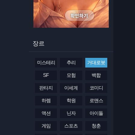
장르
미스테리
추리
거대로봇
SF
모험
백합
판타지
이세계
코미디
하렘
학원
로맨스
액션
닌자
아이돌
게임
스포츠
청춘