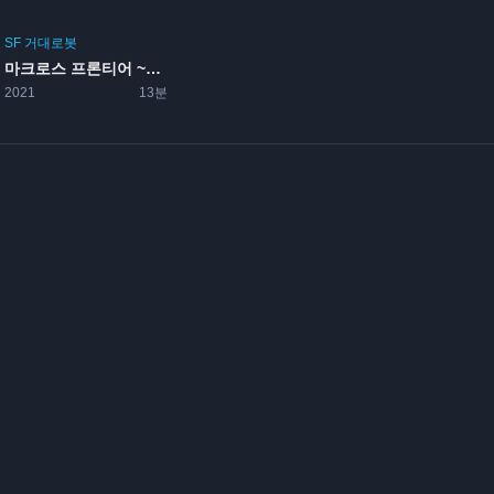
SF
거대로봇
마크로스 프론티어 ~시간의 미궁~
2021
13분