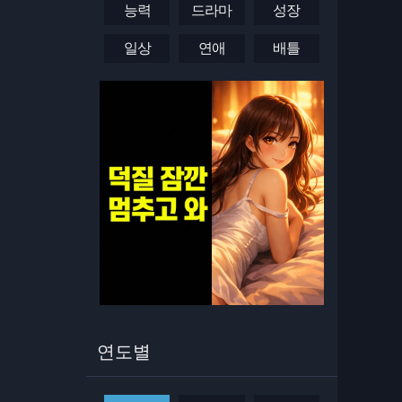
능력
드라마
성장
일상
연애
배틀
연도별