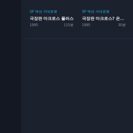
SF
액션
거대로봇
SF
액션
거대로봇
극장판 마크로스 플러스
극장판 마크로스7 은하가 나를 부른다
1995
115분
1995
30분